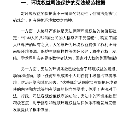
一、环境权益司法保护的宪法规范根据
对环境权益的保护离不开司法的能动性，但司法是执行
确规定，但有保护环境权益之精神。
一方面，人格尊严条款是宪法保障环境权益的价值基础
定：“中华人民共和国公民的人格尊严不受侵犯”，确立了
人格尊严的应有之义，人的尊严为环境权益提供了权利正当
南极环境资源、保护生物多样性等国际公约，将生存权、发
结。学术界和实务界多数学者认为，国家对人权的尊重和保
另一方面，宪法的环境条款已经包含了环境权益的意涵
动物和植物。禁止任何组织或者个人用任何手段侵占或者破
境，防治污染和其他公害。”这些规定从国家负有保护环境
使的内容和方式等均有明确的指向性要求，体现了宪法对于
法、行政、司法客观价值秩序的功能，宪法中的环境条款是
积极态度，对于指引和统领环境权益法律体系不断发展完善
发展提供了根本依据。