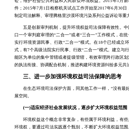
讼，维护社会公共利益和人民群众环境权益。2015年1月
件；2015年7月1日检察机关试点工作开始至2017年6月
制定司法解释、审理腾格里沙漠环境污染系列公益诉讼等重
五是创新审判机制，提升环境权益司法保障有效性。中
口一个审判庭审理的“二合一”或者“三合一”工作模式，在
实行环境资源民事、行政“二合一”模式。在18个已经成立
式，有7个高级法院实行民事、行政“二合一”模式。建立与
能区为单位的集中管辖或者提级管辖，有效审理跨行政区划
的执法衔接、协调配合机制，推进构建环境资源纠纷多元共
三、进一步加强环境权益司法保障的思考
在生态环境司法保护方面，同其他工作一样，“没有最
展空间。
(一)适应经济社会发展状况，逐步扩大环境权益范围
环境权益这个概念非常复杂，有些属于环境利益，有些
环境权，要通过司法实践逐个甄别，不断扩大环境权益范围