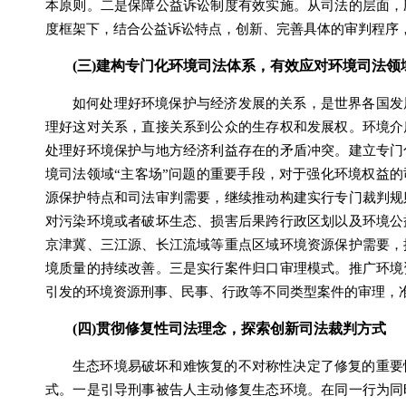
本原则。二是保障公益诉讼制度有效实施。从司法的层面，
度框架下，结合公益诉讼特点，创新、完善具体的审判程序
(三)建构专门化环境司法体系，有效应对环境司法领
如何处理好环境保护与经济发展的关系，是世界各国发
理好这对关系，直接关系到公众的生存权和发展权。环境介
处理好环境保护与地方经济利益存在的矛盾冲突。建立专门
境司法领域“主客场”问题的重要手段，对于强化环境权益
源保护特点和司法审判需要，继续推动构建实行专门裁判规
对污染环境或者破坏生态、损害后果跨行政区划以及环境公
京津冀、三江源、长江流域等重点区域环境资源保护需要，
境质量的持续改善。三是实行案件归口审理模式。推广环境
引发的环境资源刑事、民事、行政等不同类型案件的审理，
(四)贯彻修复性司法理念，探索创新司法裁判方式
生态环境易破坏和难恢复的不对称性决定了修复的重要
式。一是引导刑事被告人主动修复生态环境。在同一行为同