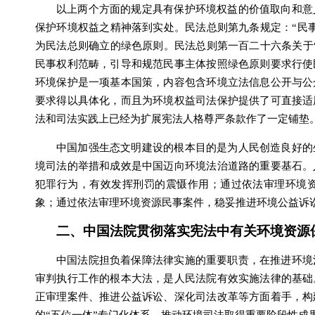
以上两个方面的规定具有保护环境权益的价值取向和意
保护环境权益之精神落到实处。民法总则第九条规定：“民
为民法总则确立的绿色原则。民法总则第一百二十六条关于
民事权利范畴，引导和规范民事主体按照绿色原则要求行使
环境保护是一项基本国策，内容包含环境立法信息公开与公
要求得以具体化，而且为环境权益司法保护提供了可直接适
法和司法实践上已经为扩展宪法人格尊严条款作了一定铺垫
中国加强生态文明建设的根本目的是为人民创造良好的
境司法的举措和成效是中国迈向环境法治道路的重要基石。
犯罪行为，有效发挥刑罚的震慑作用；通过依法审理环境
象；通过依法审理环境资源民事案件，稳妥推进环境公益诉
二、中国法院贯彻落实宪法中有关环境资源
中国法院担负着保障法律实施的重要职责，在推进环境
审判执行工作的根本大法，是人民法院有效实施法律的基础
正审理案件、推进公益诉讼、深化司法改革等方面着手，构