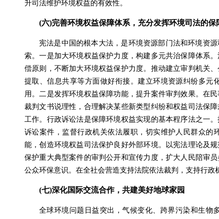
升司法维护环境权益的有效性。
(六)完善环境权益保障体系，充分发挥环境司法的
宪法是中国的根本大法，是环境资源部门法和环境资源
索。一是加大环境权益保护力度，构建多元共治保障体系。
偿原则，不断加大环境权益保护力度。推动建立审判机关、
提取、信息共享等方面做好衔接。建立环境资源纠纷多元
用。二是发挥环境权益保障功能，提升案件审判效果。在民
裁判文书说理性，合理解决某些新类型纠纷和权益司法保障
工作。行政诉讼法是保障环境权益实现的基本程序法之一。
诉讼案件，监督行政机关依法履职，切实维护人民群众的
能，创造环境权益司法保护良好外部环境。以宪法理论及规
保护重大典型案件的审判公开和宣传力度，扩大人民陪审员
公众环保意识。在全社会营造支持法院依法裁判，支持行政
(七)深化国际交流合作，共建美好地球家园
全球环境问题日益突出，气候变化、跨界污染和生物