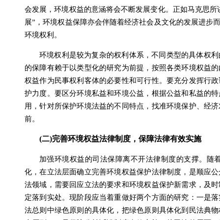
会发展，环境权益的意涵将会不断发展变化。正如马克思所
展”，环境权益保障亦会伴随着经济社会及文化的发展进步
环境权利。
环境权利是较为复杂的权利体系，不同类型的具体权利
的保障有赖于以类型化的研究为前提，按照各类环境权益的
权益作为民事权利客体的必要性和可行性。要充分发挥行政
护力度。要区分环境私益和环境公益，根据公益和私益的特
用，针对所保护环境法益的不同特点，找准环境保护、经济
前。
(二)完善环境权益法律制度，保障法律有效实施
加强环境权益的司法保障离不开法律制度的支撑。随
化，在立法层面确立完善环境权益保护法律制度，是顺应公
法领域，需要回应立法的要求和环境权益保护新需求，及时
定落到实处。现阶段应当着重做好两个方面的研究：一是落
法总则中绿色原则的具体化，把绿色原则具体化到民法典物