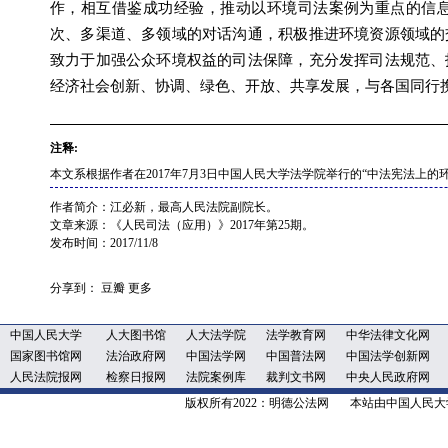
作，相互借鉴成功经验，推动以环境司法案例为重点的信
次、多渠道、多领域的对话沟通，积极推进环境资源领域的
致力于加强公众环境权益的司法保障，充分发挥司法规范、
经济社会创新、协调、绿色、开放、共享发展，与各国同行
注释:
本文系根据作者在2017年7月3日中国人民大学法学院举行的“中法宪法上
作者简介：江必新，最高人民法院副院长。
文章来源：《人民司法（应用）》2017年第25期。
发布时间：2017/11/8
分享到：
豆瓣
更多
中国人民大学
人大图书馆
人大法学院
法学教育网
中华法律文化网
国家图书馆网
法治政府网
中国法学网
中国普法网
中国法学创新网
人民法院报网
检察日报网
法院案例库
裁判文书网
中央人民政府网
版权所有2022：明德公法网 本站由中国人民