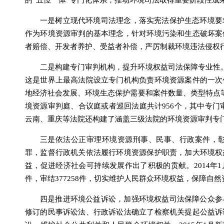
的“五位一体”专门化体系，推动环境司法取得重要阶段性成
一是树立现代环境司法理念，落实宪法保护生态环境要
作为环境资源审判的基本理念，针对环境污染和生态破坏案
者赔偿、开发者养护、受益者补偿，严厉制裁环境违法侵权
二是构建专门审判机构，提升环境权益司法保障专业性。
这是世界上最高法院设立专门机构负责环境资源案件的一次
地经济社会发展、环境生态保护需要和案件数量、类型特点等
境资源审判庭、合议庭或者巡回法庭共计956个，其中专门审
云南、重庆等法院还构建了涵盖三级法院的环境资源审判专
三是依法公正审理环境资源刑事、民事、行政案件，
罪，监督行政机关依法履行环境资源保护职责，加大环境权
益，促进经济社会可持续发展作出了积极的贡献。2014年1月
件，审结377258件，切实维护人民群众环境权益，保障自
四是推进环境公益诉讼，加强环境权益司法保障公众参
修订的民事诉讼法、行政诉讼法确立了检察机关提起公益诉