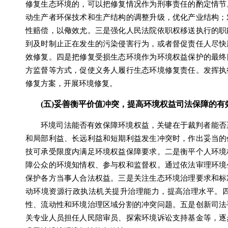
修复生态环境的，可以把修复情况作为刑事责任的酌定情节
动生产者环保技术和生产结构的调整升级，优化产业结构；
性赔偿，以儆效尤。三是强化人民法院依职权移送执行的职
到及时制止正在发生的污染侵害行为，或者督促责任人尽快
效修复。四是把修复受损生态环境作为环境权益保护的最终
方监督等方式，促使义务人履行生态环境修复责任。发挥执
修复方案，开展环境修复。
(五)妥善衡平价值冲突，提高环境权益司法保障的有
环境司法能否有效保障环境权益，关键在于裁判者能否
和局部利益、长远利益和短期利益发生冲突时，作出妥当的
技可承受限度内满足环境权益保障要求。二是衡平个人环境
障公众的环境知情权、参与权和监督权。通过依法审理环境
保护各方当事人合法权益。三是关注生态环境治理要求和标
动环境资源行政执法机关提升治理能力，提高治理水平。
性、流动性和环境治理区域分割的冲突问题。五是创新司法
关专业人员担任人民陪审员、探索环境诉讼支持基金等，逐