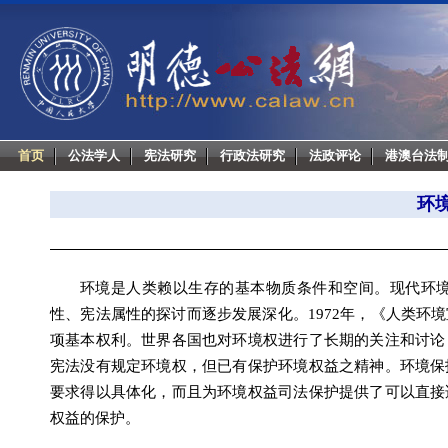
首页
公法学人
宪法研究
行政法研究
法政评论
港澳台法
环
环境是人类赖以生存的基本物质条件和空间。现代环
性、宪法属性的探讨而逐步发展深化。1972年，《人类环
项基本权利。世界各国也对环境权进行了长期的关注和讨论
宪法没有规定环境权，但已有保护环境权益之精神。环境保
要求得以具体化，而且为环境权益司法保护提供了可以直接
权益的保护。