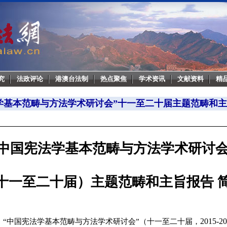
究
法政评论
港澳台法制
热点聚焦
学术资讯
文献资料
精
学基本范畴与方法学术研讨会”十一至二十届主题范畴和
“中国宪法学基本范畴与方法学术研讨会
十一至二十届）主题范畴和主旨报告 
2015-2
“中国宪法学基本范畴与方法学术研讨会”（十一至
二十届，