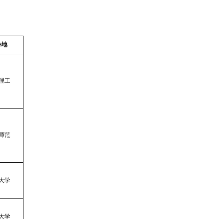
办地
理工
师范
大学
大学