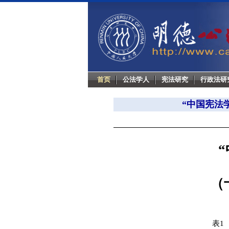
首页
公法学人
宪法研究
行政法研
“中国宪法
（
表1