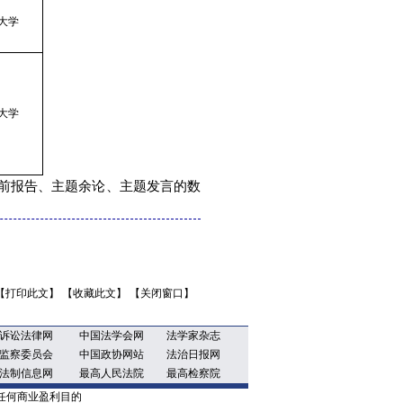
大学
大学
前报告、主题余论、主题发言的数
【打印此文】
【收藏此文】
【关闭窗口】
诉讼法律网
中国法学会网
法学家杂志
监察委员会
中国政协网站
法治日报网
法制信息网
最高人民法院
最高检察院
任何商业盈利目的