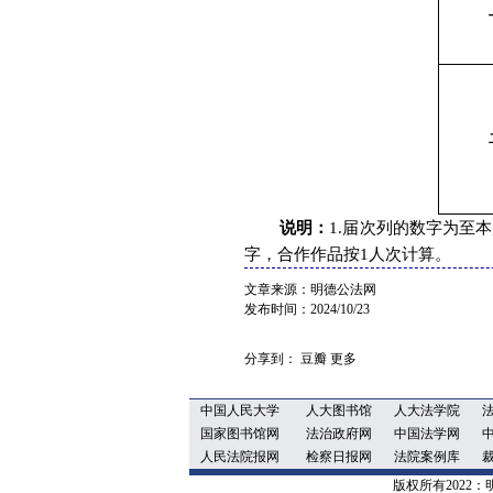
说明：
1.
届次列的数字为至本
字，合作作品按
1
人次计算。
文章来源：明德公法网
发布时间：2024/10/23
分享到：
豆瓣
更多
中国人民大学
人大图书馆
人大法学院
国家图书馆网
法治政府网
中国法学网
人民法院报网
检察日报网
法院案例库
版权所有202