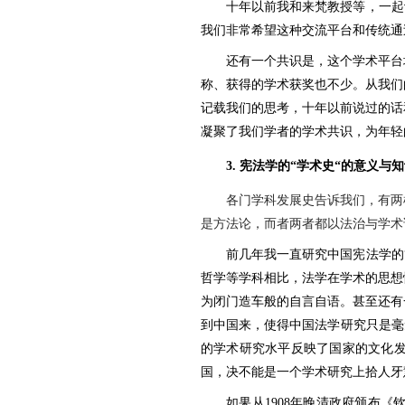
十年以前我和来梵教授等，一起
我们非常希望这种交流平台和传统通
还有一个共识是，这个学术平台
称、获得的学术获奖也不少。从我们
记载我们的思考，十年以前说过的话
凝聚了我们学者的学术共识，为年轻
3.
宪法学的“学术史“的意义与
各门学科发展史告诉我们，有两
是方法论，而者两者都以法治与学术
前几年我一直研究中国宪法学的
哲学等学科相比，法学在学术的思想
为闭门造车般的自言自语。甚至还有
到中国来，使得中国法学研究只是毫
的学术研究水平反映了国家的文化
国，决不能是一个学术研究上拾人牙
如果从
1908
年晚清政府颁布《