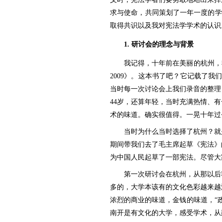
求与使命，共同策划了一年一度的学
取得共识以及我对宪法学学术的认识
1.
研讨会的理念与背景
我记得，十年前在美丽的杭州，
2009》。
这本书了吧？它记载了我们
当时每一次讨论会上我们录音的整理
44岁，还算年轻，当时充满热情、
术的味道。确实很值得。一晃十年过
当时为什么当时选择了杭州？就
期间带我们去了毛主席起草《宪法》
为中国人民起草了一部宪法。尽管大
第一次研讨会在杭州，从那以后
多的，大学本该有的文化色彩越来越
浓烈的商业的味道，金钱的味道，“
南开是有文化的大学，感受学术，从