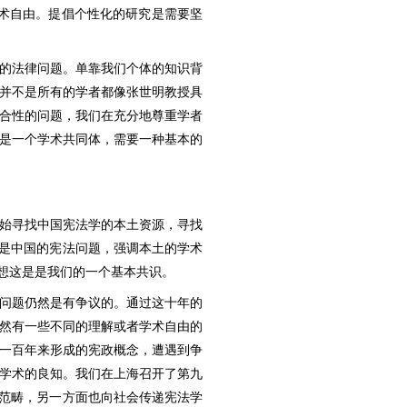
术自由。提倡个性化的研究是需要坚
的法律问题。单靠我们个体的知识背
并不是所有的学者都像张世明教授具
合性的问题，我们在充分地尊重学者
是一个学术共同体，需要一种基本的
始寻找中国宪法学的本土资源，寻找
体是中国的宪法问题，强调本土的学术
想这是是我们的一个基本共识。
问题仍然是有争议的。通过这十年的
然有一些不同的理解或者学术自由的
一百年来形成的宪政概念，遭遇到争
学术的良知。我们在上海召开了第九
本范畴，另一方面也向社会传递宪法学