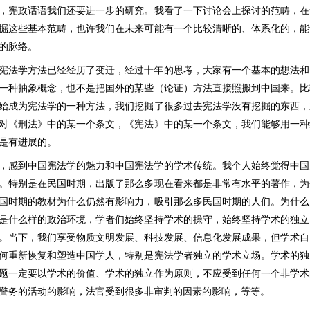
，宪政话语我们还要进一步的研究。我看了一下讨论会上探讨的范畴，在
掘这些基本范畴，也许我们在未来可能有一个比较清晰的、体系化的，能
的脉络。
宪法学方法已经经历了变迁，经过十年的思考，大家有一个基本的想法和
一种抽象概念，也不是把国外的某些（论证）方法直接照搬到中国来。比
始成为宪法学的一种方法，我们挖掘了很多过去宪法学没有挖掘的东西，
对《刑法》中的某一个条文，《宪法》中的某一个条文，我们能够用一种
是有进展的。
，感到中国宪法学的魅力和中国宪法学的学术传统。我个人始终觉得中国
。特别是在民国时期，出版了那么多现在看来都是非常有水平的著作，为
国时期的教材为什么仍然有影响力，吸引那么多民国时期的人们。为什么
是什么样的政治环境，学者们始终坚持学术的操守，始终坚持学术的独立
。当下，我们享受物质文明发展、科技发展、信息化发展成果，但学术自
何重新恢复和塑造中国学人，特别是宪法学者独立的学术立场。学术的独
题一定要以学术的价值、学术的独立作为原则，不应受到任何一个非学术
警务的活动的影响，法官受到很多非审判的因素的影响，等等。