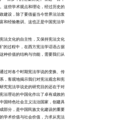
。这些学术观点和理论，经过历史的
政建设，除了要借鉴当今世界法治发
富和经验教训。这也正是中国宪法学
宪法文化的自主性，又保持宪法文化
渐”的过程中，在西方宪法学话语占据
这种价值的结构与功能，需要我们从
通过对各个时期宪法学说的变换、传
系，客观地揭示我们对宪法观念和宪
研究宪法学说史的研究目的还在于对
方宪法理论的中国化作出了卓有成效的
中国特色社会主义法治国家，创建具
成部分，是中国民族文化建设的重要
的学术价值与社会价值，力求从宪法