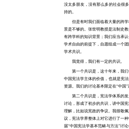
没太多朋友，没有那么多的社会很
持的。
但是有时我们面临着大量的跨学
景是不够的。张世明教授是法制史教
有跨学科的知识背景；我们应当承认
学术自由的前提下，自愿组成一个团
学术共识。
我觉得，我们有一定的共识。
第一个共识是，这十年来，我们
中国宪法学主体的价值，也就是宪法
资源。我们的讨论基本限定在“中国
第二个共识是，宪法学体系的发
讨论，形成了初步的共识，讲中国宪
理解，比如说宪政的争议。我很敬佩
议，宪法学界整体上对它进行了一种
届“中国宪法学基本范畴与方法”讨