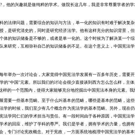
多
?
，他的兴趣就是做纯粹的学术。做院长这几年，我是非常尊重学者的学
科的法律问题，需要综合的知识与方法，单一化的知识有时难于解决复杂
授，是研究清史的，同时是研究经济法学。他有这样充分的知识背景，但
个体的知识储备是不够的，或者是单一化的。这个时候为了解决某一个综
队来研究，互相弥补自己的知识储备的不足。在这个意义上，中国宪法学
每年举办一次讨论会，大家觉得中国宪法学发展有一百多年历史，需要开
学的“中国”元素。所以我们的讨论会很少直接谈到西方怎么怎么样，主
”这样的一个范围内，使得大家能够充分地挖掘出中国宪法本身的元素。我
展需要一些基本范畴。至于什么叫基本的范畴，哪些是基本的范畴，这些
法学的时候，我们至少有几个概念作为宪法学的基本范畴。另外，现在仍
宪法学同仁们的学术担当与责任。有一段时间由于各种原因，中国宪法学
学术的回应，维护了学科的尊严。我们是学者，拥有学术的力量，也拥有
论会，专门讨论宪政概念。对于宪政，一方面系统地梳理中国宪法学的基