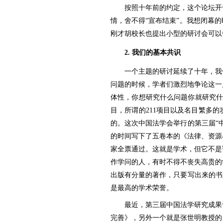
按照十年前的约定，这个论坛开
情，舍不得“宣布结束”。我想闭幕
刚才胡校长也提出小型的研讨会可以
2.
我们的基本共识
一个主题的研讨延续了十年，我
问题的时候，学者们激烈地争论这一
体性，你想研究什么问题你就研究什
目，所谓的211项目以及名目繁多
的。这次中国法学会举行的第三届“
的时间写下了五卷本的《法律、资源与
家全票通过。这就是学术，但它不是
作学问的人，有时不得不丧失高贵的
出版有分量的著作，只要写出来的书
是最高的学术荣誉。
最近，第三届中国法学研究成果
完善》，另外一个就是张世明教授的《