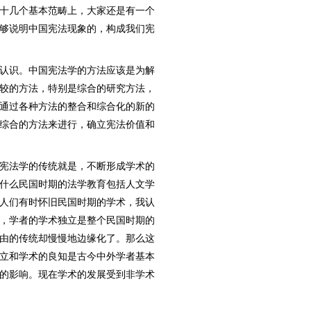
十几个基本范畴上，大家还是有一个
够说明中国宪法现象的，构成我们宪
认识。中国宪法学的方法应该是为解
较的方法，特别是综合的研究方法，
通过各种方法的整合和综合化的新的
综合的方法来进行，确立宪法价值和
宪法学的传统就是，不断形成学术的
什么民国时期的法学教育包括人文学
人们有时怀旧民国时期的学术，我认
，学者的学术独立是整个民国时期的
由的传统却慢慢地边缘化了。那么这
立和学术的良知是古今中外学者基本
的影响。现在学术的发展受到非学术