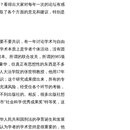
？看得出大家对每年一次的论坛有感
听取了各个方面的意见和建议，特别是
要不要共识，有一年讨论学术与自由
学术本质上是学者个体活动，没有团
本。所谓的联合攻关，所谓的985项
很豪华，但真正有思想性的东西是不多
人大法学院的张世明教授，他用17年
知识；这个研究成果摆出来，所有的专
充满风险，经受住各个环节的考验，
不到出版社的。相反，很多出版社想
市“社会科学优秀成果奖”特等奖，这
华人民共和国刑法的孕育诞生和发展
我认为学者的学术坚持是很重要的，他