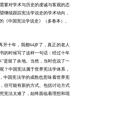
需要对学术与历史的虔诚与客观的态
望继续跟踪宪法学说史的学术动向，
的《中国宪法学说史》（多卷本）。
开十年，我都64岁了，真正的老人
出书的时候写了这样一句话：经过十年
本”是留了余地。当然，当时也说了一
呢？中国宪法属于世界宪法学体系，
分，中国宪法学的成熟也意味着世界宪
，但可能有新的方式。包括讨论方式
究宪法太难了，始终面临着理想和现