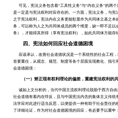
可见，宪法义务包含着“工具性义务”与“内在义务”的两
是一定是与宪法权利对应存在的。一方面，宪法义务，与宪
之于宪法权利，宪法内在义务更能彰显作为共同体立基之本
务，可以称为人之为共同体成员的两个维度，缺一即不足以
务），才能得其所得（享有宪法权利），如此共同体方能存
四、宪法如何回应社会道德困境
应该承认，改善社会道德状况是一个系统性的社会工程，
首要重任，从观念、规范、制度等各个层面实现教化、指引
会道德困境：
（一）矫正现有权利理论的偏差，重建宪法权利的
诚如上文分析的，当代中国主流权利理论
脱胎于西方自由
社会道德有着内在悖反，且与中国宪法内含的集体主义传统
法学应对此进行适当反思，以便提供一种有助于社会责任的
了详细论证，作为对社会道德困境的回应，有必要予以重申