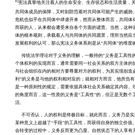
8]
宪法真挚地关注着人的生命安全、生存状态和生活质量，
共同体成员的保障，又时刻防范着对共同体可能产生的威胁
危机也似乎在共同体中肆虐开来，然而从整体而言，共同体
而获的人，从来都会遭受来自各个方面的谴责。当然，这种
体的根本规则，承载着人与共同体的共同愿景，理所当然应当
发展权利的认可，那么宪法义务体系则是从“共同体”的维度
传统法学理论对于义务的理解，一般持的“义务是工具性的
个体权利的实现而言，通常需要同一社会关系的双方主体的
与社会组织在内的相对方要尊重对方的权利，为其实现创造
利”的义务是与他的权利相对应的；就相对方而言，他所负
是一种原则性的规定，需要依据具体社会关系确定其内容。
的角度而言，这一性质的义务是“工具性”的，但正是无数个
活。
不可否认，人的权利是终极目标，就此而言，义务乃是实
某种意义上超越了“手段”的工具性，而获得自身的独立价值
会转变的过程中，义务反而更为凸显。自然状态下的人享有