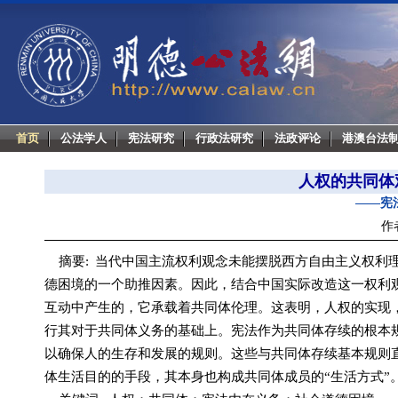
首页
公法学人
宪法研究
行政法研究
法政评论
港澳台法
人权的共同体
——宪
作
摘要:
当代中国主流权利观念未能摆脱西方自由主义权利
德困境的一个助推因素。因此，结合中国实际改造这一权利观
互动中产生的，它承载着共同体伦理。这表明，人权的实现
行其对于共同体义务的基础上。宪法作为共同体存续的根本
以确保人的生存和发展的规则。这些与共同体存续基本规则直
体生活目的的手段，其本身也构成共同体成员的“生活方式”