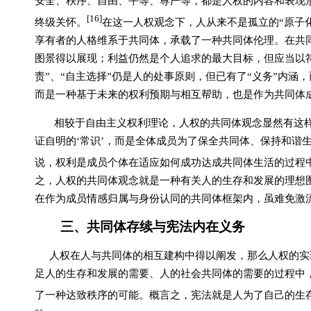
安全、秩序、自由、平等、尊严等，都是人权的内容和表现
[16]
终级关怀。
在这一人权观念下，人从来不是孤立的“原子
享有者的人格维系于共同体，承载了一种共同体伦理。在共
图景得以展现；利益仍然是个人追求的最大目标，但应当以
责”、“自主选择”仍是人的处事原则，但已有了“义务”内涵
而是一种基于未来的权利预期与相互帮助，也是作为共同体
相较于自由主义权利理论，人权的共同体观念显然有这样
证自明的‘常识’，而是全体成员为了保全共同体、保持和谐
说，权利是成员个体在适应如何成功达成共同体生活的过程
之，人权的共同体观念就是一种有关人的生存和发展的理想
在作为成员情感归属与身份认同的共同体框架内，虽难免激
三、共同体存续与宪法内在义务
人权在人与共同体的相互建构中得以阐发，那么人权的实
足人的生存和发展的需要、人的社会共同体的需要的过程中
了一种达致秩序的可能。概言之，宪法就是人为了自己的生