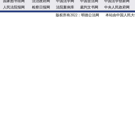
国家图书馆网
法治政府网
中国法学网
中国普法网
中国法学创新网
人民法院报网
检察日报网
法院案例库
裁判文书网
中央人民政府网
版权所有2022：明德公法网 本站由中国人民