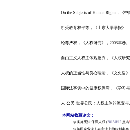
On the Subjects of Human Ri
析受教育权平等，《山东大学学报》，2
论尊严权，《人权研究》，2003年卷
自由主义人权主体观批判，《人权研究》
人权的正当性与良心理论，《文史哲》，
国际法事例中的健康权保障，《学习与探
人·公民·世界公民：人权主体的流变与
本网站收藏论文：
◎
实施宪法 保障人权
(
2013/8/12
点击
◎
美国企业法人在宪法上的权利考察