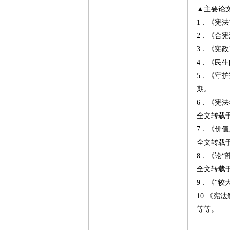
▲主要论
1．《宪法
2．《合宪
3．《宪政
4．《民生
5．《守
期。
6．《宪法
全文转载于
7．《价值
全文转载于
8．《论“
全文转载于
9．《“较
10.《宪
等等。