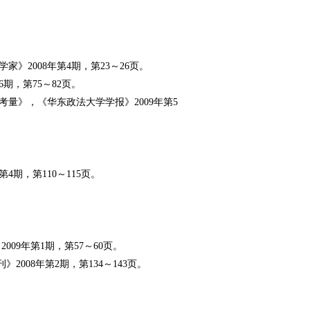
2008年第4期，第23～26页。
期，第75～82页。
量》，《华东政法大学学报》2009年第5
期，第110～115页。
09年第1期，第57～60页。
008年第2期，第134～143页。