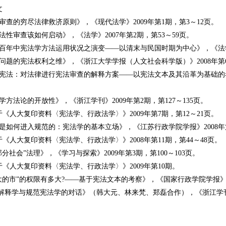
文
审查的穷尽法律救济原则》，《现代法学》2009年第1期，第3～12页。
法性审查该如何启动》，《法学》2007年第2期，第53～59页。
百年中宪法学方法运用状况之演变——以清末与民国时期为中心》，《法学家》
问题的宪法权利之维》，《浙江大学学报（人文社会科学版）》2008年第6
护宪法：对法律进行宪法审查的解释方案——以宪法文本及其沿革为基础的考
学方法论的开放性》，《浙江学刊》2009年第2期，第127～135页。
《人大复印资料〈宪法学、行政法学〉》2009年第7期，第12～21页。
是如何进入规范的：宪法学的基本立场》，《江苏行政学院学报》2008年第4
《人大复印资料〈宪法学、行政法学〉》2008年第11期，第44～48页。
部分社会”法理》，《学习与探索》2009年第3期，第100～103页。
《人大复印资料〈宪法学、行政法学〉》2009年第10期。
大的市”的权限有多大?——基于宪法文本的考察》，《国家行政学院学报》20
法解释学与规范宪法学的对话》（韩大元、林来梵、郑磊合作），《浙江学刊》2