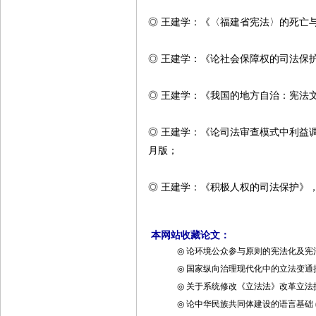
◎ 王建学：《〈福建省宪法〉的死亡与
◎ 王建学：《论社会保障权的司法保护
◎ 王建学：《我国的地方自治：宪法文
◎ 王建学：《论司法审查模式中利益调
月版；
◎ 王建学：《积极人权的司法保护》，
本网站收藏论文：
◎
论环境公众参与原则的宪法化及宪
◎
国家纵向治理现代化中的立法变通
◎
关于系统修改《立法法》改革立法
◎
论中华民族共同体建设的语言基础