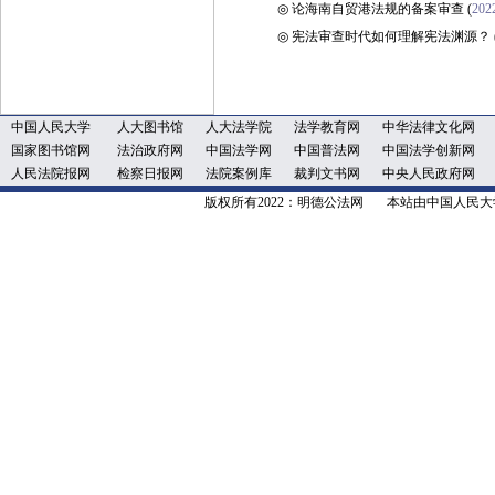
◎
论海南自贸港法规的备案审查
(
202
◎
宪法审查时代如何理解宪法渊源？
中国人民大学
人大图书馆
人大法学院
法学教育网
中华法律文化网
国家图书馆网
法治政府网
中国法学网
中国普法网
中国法学创新网
人民法院报网
检察日报网
法院案例库
裁判文书网
中央人民政府网
版权所有2022：明德公法网 本站由中国人民