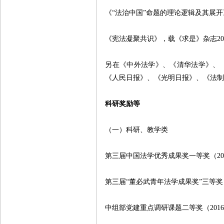
《“法治中国”命题的理论逻辑及其展
《宪法凝聚共识》，载《求是》杂志
2
另在《中外法学》、《清华法学》、
《人民日报》、《光明日报》、《法
科研奖励等
（一）科研、教学类
第三届中国法学优秀成果奖一等奖（
2
第三届“董必武青年法学成果奖”三等奖
中组部党建重点调研课题二等奖（
201