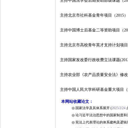
主持中国法学会后期资助部级课题（
2
主持北京市社科基金青年项目（
2015
主持中国博士后基金二等资助项目（
2
主持北京市高校青年英才支持计划项
主持国家发改委行政收费立法课题
(201
主持农业部《农产品质量安全法》修
主持中国人民大学科研基金重大项目
本网站收藏论文：
◎
国家法学及其体系展开
(
2025/2/24
◎
论习近平法治思想中的国家制度和
◎
宪法上代表理论的体系建构及逻辑