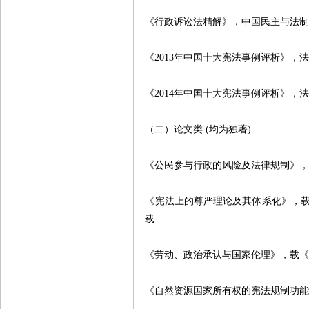
《行政诉讼法精解》，中国民主与法
《
2013
年中国十大宪法事例评析》，
《
2014
年中国十大宪法事例评析》，
（二）论文类
(
均为独著
)
《公民参与行政的风险及法律规制》
《宪法上的尊严理论及其体系化》，
载
《劳动、政治承认与国家伦理》，载
《自然资源国家所有权的宪法规制功