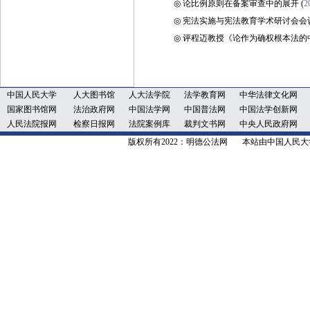
◎
论比例原则在备案审查中的展开
(
2
◎
宪法实施与宪法教育学术研讨会会
◎
评程迈教授《论作为确权根本法的
中国人民大学
人大图书馆
人大法学院
法学教育网
中华法律文化网
国家图书馆网
法治政府网
中国法学网
中国普法网
中国法学创新网
人民法院报网
检察日报网
法院案例库
裁判文书网
中央人民政府网
版权所有2022：明德公法网 本站由中国人民